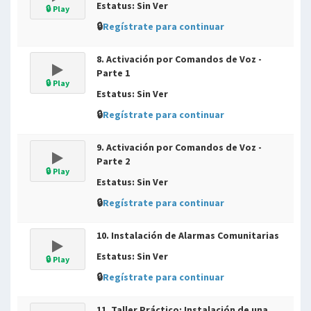
Estatus: Sin Ver
🔒 Play
🔒
Regístrate para continuar
8. Activación por Comandos de Voz -
Parte 1
🔒 Play
Estatus: Sin Ver
🔒
Regístrate para continuar
9. Activación por Comandos de Voz -
Parte 2
🔒 Play
Estatus: Sin Ver
🔒
Regístrate para continuar
10. Instalación de Alarmas Comunitarias
Estatus: Sin Ver
🔒 Play
🔒
Regístrate para continuar
11. Taller Práctico: Instalación de una