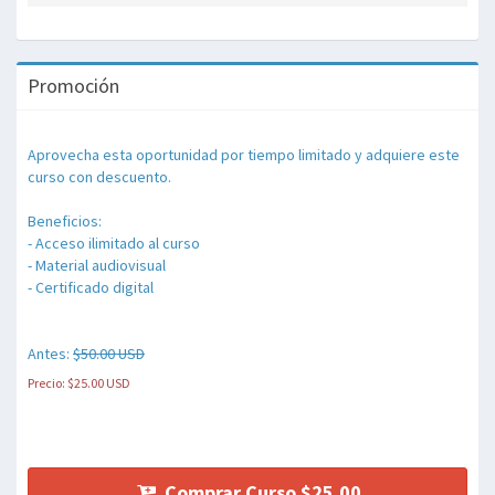
Promoción
Aprovecha esta oportunidad por tiempo limitado y adquiere este
curso con descuento.
Beneficios:
- Acceso ilimitado al curso
- Material audiovisual
- Certificado digital
Antes:
$50.00 USD
Precio: $25.00 USD
Comprar Curso $25.00