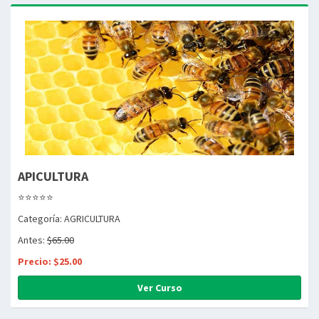
APICULTURA
⭐⭐⭐⭐⭐
Categoría: AGRICULTURA
Antes:
$65.00
Precio: $25.00
Ver Curso