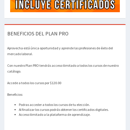
BENEFICIOS DEL PLAN PRO
Aprovecha está única oportunidad y aprende las profesiones de éxito del
mercado laboral.
Con nuestro Plan PRO tendrás acceso ilimitado a todos los cursos de nuestro
catálogo.
Accede a todos los cursos por $120.00
Beneficios:
Podras acceder a todos los cursos de tu elección.
Al finalizar los cursos podrás obtener los certificados digitales.
Acceso ilimitado a la plataforma de aprendizaje.