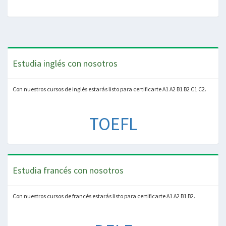
Estudia inglés con nosotros
Con nuestros cursos de inglés estarás listo para certificarte A1 A2 B1 B2 C1 C2.
TOEFL
Estudia francés con nosotros
Con nuestros cursos de francés estarás listo para certificarte A1 A2 B1 B2.