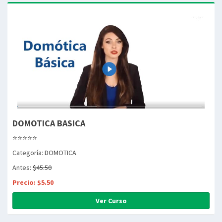
DOMOTICA BASICA
⭐⭐⭐⭐⭐
Categoría: DOMOTICA
Antes:
$45.50
Precio: $5.50
Ver Curso