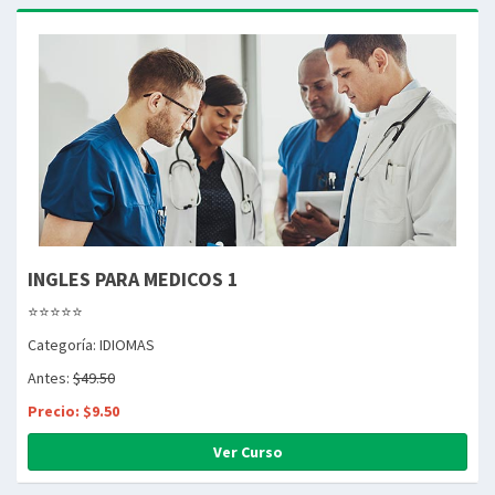
INGLES PARA MEDICOS 1
⭐⭐⭐⭐⭐
Categoría: IDIOMAS
Antes:
$49.50
Precio: $9.50
Ver Curso