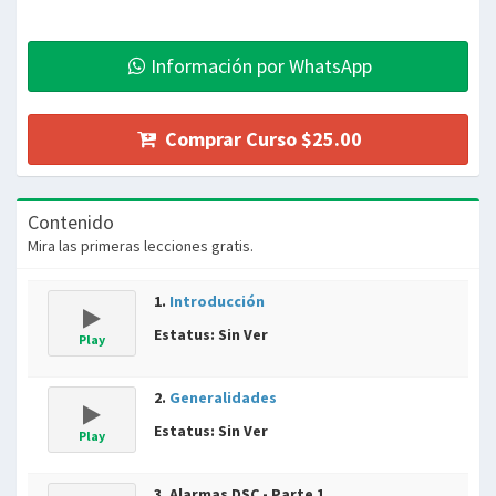
Información por WhatsApp
Comprar Curso $25.00
Contenido
Mira las primeras lecciones gratis.
1.
Introducción
Estatus: Sin Ver
Play
2.
Generalidades
Estatus: Sin Ver
Play
3. Alarmas DSC - Parte 1