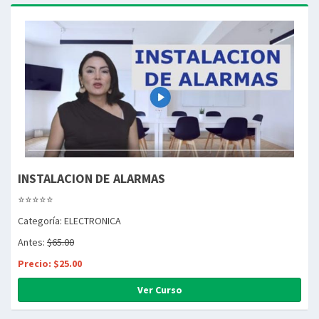
INSTALACION DE ALARMAS
⭐⭐⭐⭐⭐
Categoría: ELECTRONICA
Antes:
$65.00
Precio: $25.00
Ver Curso