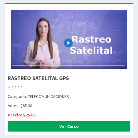
RASTREO SATELITAL GPS
⭐⭐⭐⭐⭐
Categoría: TELECOMUNICACIONES
Antes:
$65.00
Precio: $25.00
Ver Curso