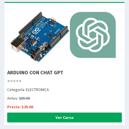
ARDUINO CON CHAT GPT
⭐⭐⭐⭐⭐
Categoría: ELECTRONICA
Antes:
$65.00
Precio: $25.00
Ver Curso