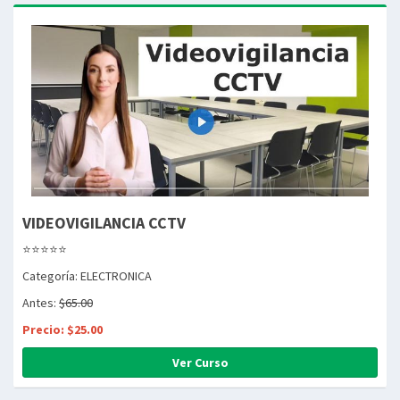
VIDEOVIGILANCIA CCTV
⭐⭐⭐⭐⭐
Categoría: ELECTRONICA
Antes:
$65.00
Precio: $25.00
Ver Curso