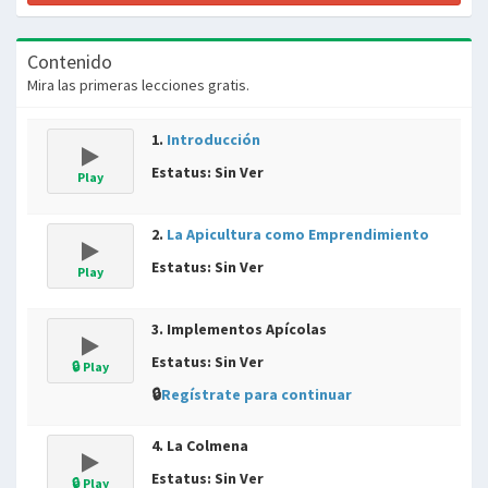
Contenido
Mira las primeras lecciones gratis.
1.
Introducción
Estatus: Sin Ver
Play
2.
La Apicultura como Emprendimiento
Estatus: Sin Ver
Play
3. Implementos Apícolas
Estatus: Sin Ver
🔒 Play
🔒
Regístrate para continuar
4. La Colmena
Estatus: Sin Ver
🔒 Play