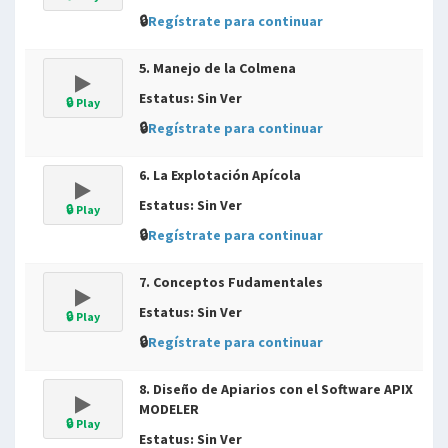
🔒
Regístrate para continuar
5. Manejo de la Colmena
Estatus: Sin Ver
🔒 Play
🔒
Regístrate para continuar
6. La Explotación Apícola
Estatus: Sin Ver
🔒 Play
🔒
Regístrate para continuar
7. Conceptos Fudamentales
Estatus: Sin Ver
🔒 Play
🔒
Regístrate para continuar
8. Diseño de Apiarios con el Software APIX
MODELER
🔒 Play
Estatus: Sin Ver