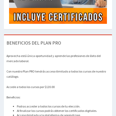
BENEFICIOS DEL PLAN PRO
Aprovecha está única oportunidad y aprende las profesiones de éxito del
mercado laboral.
Con nuestro Plan PRO tendrás acceso ilimitado a todos los cursos de nuestro
catálogo.
Accede a todos los cursos por $120.00
Beneficios:
Podras acceder a todos los cursos de tu elección.
Al finalizar los cursos podrás obtener los certificados digitales.
Acceso ilimitado a la plataforma de aprendizaje.