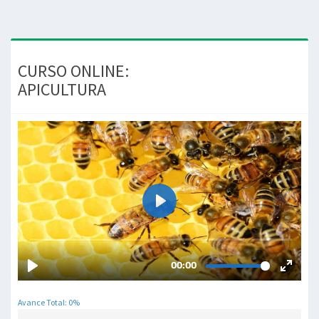
CURSO ONLINE:
APICULTURA
Avance Total: 0%