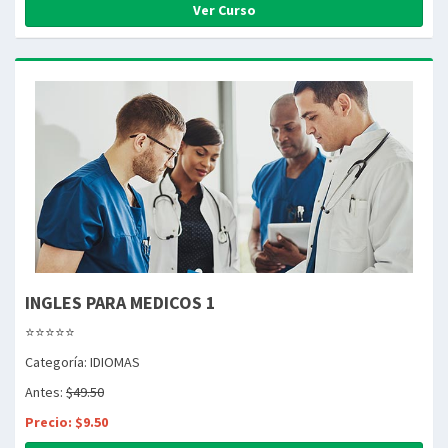
Ver Curso
INGLES PARA MEDICOS 1
⭐⭐⭐⭐⭐
Categoría: IDIOMAS
Antes:
$49.50
Precio: $9.50