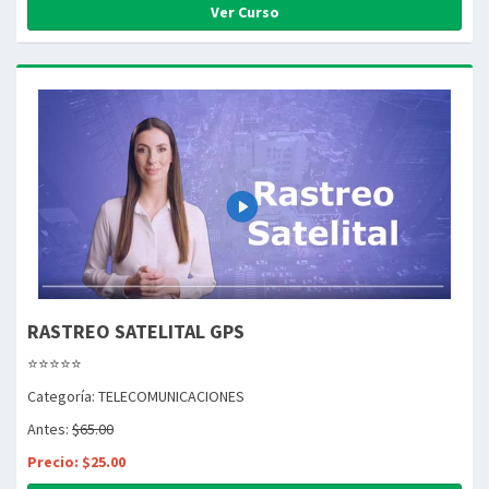
Ver Curso
RASTREO SATELITAL GPS
⭐⭐⭐⭐⭐
Categoría: TELECOMUNICACIONES
Antes:
$65.00
Precio: $25.00