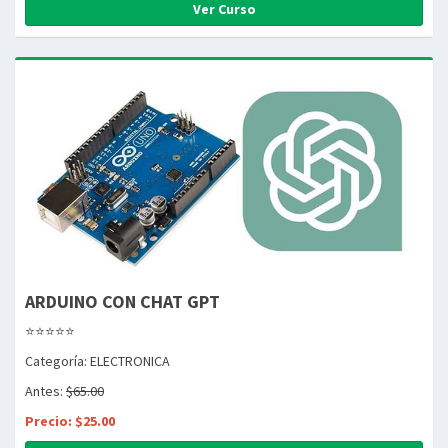
Ver Curso
ARDUINO CON CHAT GPT
⭐⭐⭐⭐⭐
Categoría: ELECTRONICA
Antes:
$65.00
Precio: $25.00