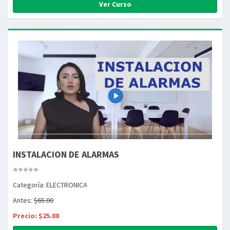
Ver Curso
INSTALACION DE ALARMAS
⭐⭐⭐⭐⭐
Categoría: ELECTRONICA
Antes:
$65.00
Precio: $25.00