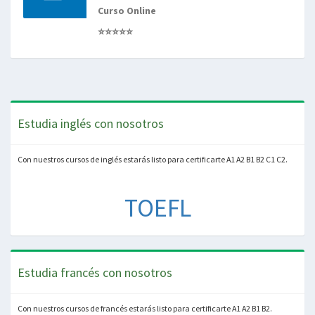
Curso Online
⭐⭐⭐⭐⭐
Estudia inglés con nosotros
Con nuestros cursos de inglés estarás listo para certificarte A1 A2 B1 B2 C1 C2.
TOEFL
Estudia francés con nosotros
Con nuestros cursos de francés estarás listo para certificarte A1 A2 B1 B2.