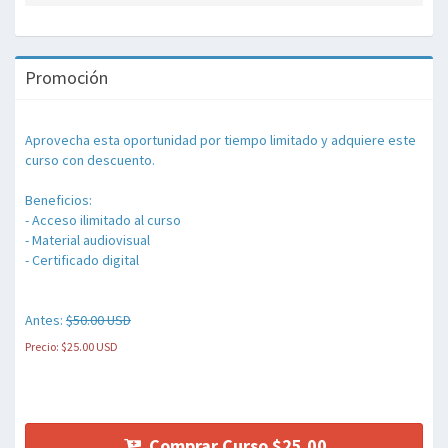
Promoción
Aprovecha esta oportunidad por tiempo limitado y adquiere este
curso con descuento.
Beneficios:
- Acceso ilimitado al curso
- Material audiovisual
- Certificado digital
Antes:
$50.00 USD
Precio: $25.00 USD
Comprar Curso $25.00