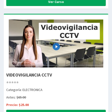
Ver Curso
VIDEOVIGILANCIA CCTV
⭐⭐⭐⭐⭐
Categoría: ELECTRONICA
Antes:
$65.00
Precio: $25.00