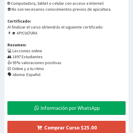
🌐 Computadora, tablet o celular con acceso a Internet.
⛔ No son necesarios conocimientos previos de apicultura.
Certificado:
Al finalizar el curso obtendrás el siguiente certificado:
👨‍🎓 APICULTURA
Resumen:
💻 Lecciones online
👥 1897 Estudiantes
👍 95% valoraciones positivas
☑️ Online y a tu ritmo
🗣️ Idioma: Español
Información por WhatsApp
Comprar Curso $25.00