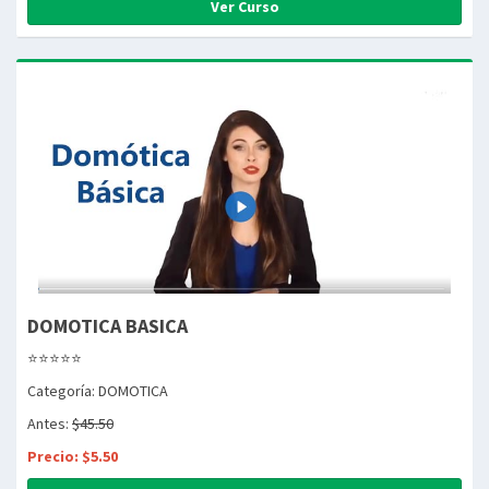
Ver Curso
DOMOTICA BASICA
⭐⭐⭐⭐⭐
Categoría: DOMOTICA
Antes:
$45.50
Precio: $5.50