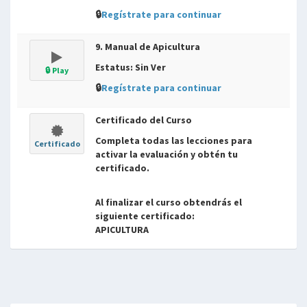
🔒
Regístrate para continuar
9. Manual de Apicultura
Estatus: Sin Ver
🔒 Play
🔒
Regístrate para continuar
Certificado del Curso
Completa todas las lecciones para
Certificado
activar la evaluación y obtén tu
certificado.
Al finalizar el curso obtendrás el
siguiente certificado:
APICULTURA