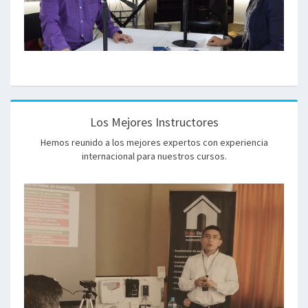
Los Mejores Instructores
Hemos reunido a los mejores expertos con experiencia
internacional para nuestros cursos.